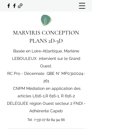
MARVIRIS CONCEPTION
PLANS 2D-3D
Basée en Loire-Atlantique, Marlène
LEBOULEUX intervient sur le Grand
Ouest.
RC Pro - Décennale QBE N° MP0310024-
261
CNPM Médiation en application des
articles L616-1,R 616-1, R 616-2
DÉLÉGUÉE région Ouest secteur 2 FNDI -
Adhérente Capeb
Tél : (+33)
07 82 84 94 66